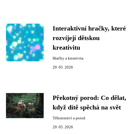
Interaktivní hračky, které
rozvíjejí dětskou
kreativitu
Hračky a kreativita
29. 05. 2026
Překotný porod: Co dělat,
když dítě spěchá na svět
Těhotenství a porod
29. 05. 2026