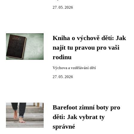
27. 05. 2026
Kniha o výchově dětí: Jak
najít tu pravou pro vaši
rodinu
Výchova a vzdělávání dětí
27. 05. 2026
Barefoot zimní boty pro
děti: Jak vybrat ty
správné