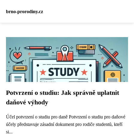
brno-prorodiny.cz
Potvrzení o studiu: Jak správně uplatnit
daňové výhody
Účel potvrzení o studiu pro daně Potvrzení o studiu pro daňové
účely představuje zásadní dokument pro rodiče studentů, kteří
si...