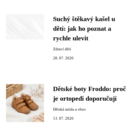
Suchý štěkavý kašel u
dětí: jak ho poznat a
rychle ulevit
Zdraví dětí
28. 07. 2026
Dětské boty Froddo: proč
je ortopedi doporučují
Dětská móda a obuv
13. 07. 2026