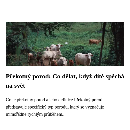
Překotný porod: Co dělat, když dítě spěchá
na svět
Co je překotný porod a jeho definice Překotný porod
představuje specifický typ porodu, který se vyznačuje
mimořádně rychlým průběhem...