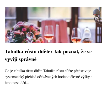
Tabulka růstu dítěte: Jak poznat, že se
vyvíjí správně
Co je tabulka růstu dítěte Tabulka růstu dítěte představuje
systematický přehled očekávaných hodnot tělesné výšky a
hmotnosti dětí...