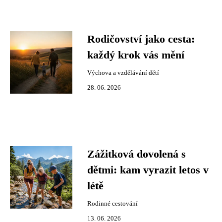
Rodičovství jako cesta:
každý krok vás mění
Výchova a vzdělávání dětí
28. 06. 2026
Zážitková dovolená s
dětmi: kam vyrazit letos v
létě
Rodinné cestování
13. 06. 2026