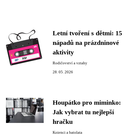
Letní tvoření s dětmi: 15
nápadů na prázdninové
aktivity
Rodičovství a vztahy
28. 05. 2026
Houpátko pro miminko:
Jak vybrat tu nejlepší
hračku
Kojenci a batolata