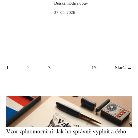
Dětská móda a obuv
27. 05. 2026
1
2
3
...
15
Starší →
Vzor zplnomocnění: Jak ho správně vyplnit a čeho